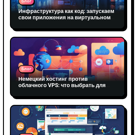
Блог
Инфраструктура как код: запускаем
свои приложения на виртуальном
сервере
Блог
Немецкий хостинг против
облачного VPS: что выбрать для
стартапа в ЕС?