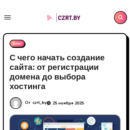
Перейти
к
содержанию
Блог
С чего начать создание
сайта: от регистрации
домена до выбора
хостинга
От
czrt_by
25 ноября 2025