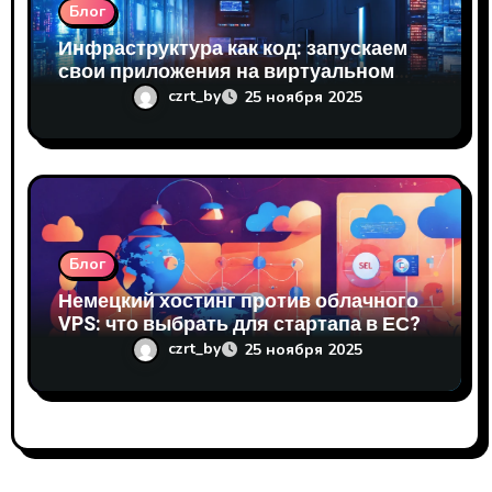
Блог
Инфраструктура как код: запускаем
свои приложения на виртуальном
сервере
czrt_by
25 ноября 2025
Блог
Немецкий хостинг против облачного
VPS: что выбрать для стартапа в ЕС?
czrt_by
25 ноября 2025