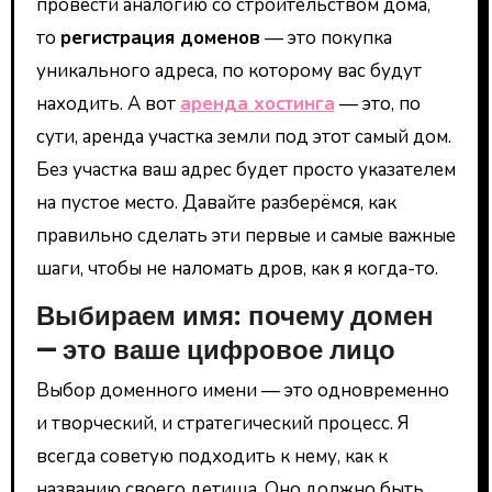
провести аналогию со строительством дома,
то
регистрация доменов
— это покупка
уникального адреса, по которому вас будут
находить. А вот
аренда хостинга
— это, по
сути, аренда участка земли под этот самый дом.
Без участка ваш адрес будет просто указателем
на пустое место. Давайте разберёмся, как
правильно сделать эти первые и самые важные
шаги, чтобы не наломать дров, как я когда-то.
Выбираем имя: почему домен
— это ваше цифровое лицо
Выбор доменного имени — это одновременно
и творческий, и стратегический процесс. Я
всегда советую подходить к нему, как к
названию своего детища. Оно должно быть