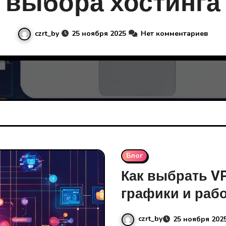
выбора хостинга
czrt_by
25 ноября 2025
Нет комментариев
Блог
Как выбрать V
графики и рабо
czrt_by
25 ноября 202