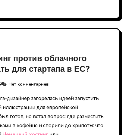
инг против облачного
ть для стартапа в ЕС?
5
Нет комментариев
й иллюстрации для европейской
был готов, но встал вопрос: где разместить
ками в кофейне и спорили до хрипоты: что
й
Немецкий хостинг
или