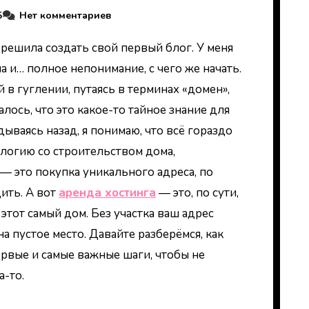
5
Нет комментариев
ма и… полное непонимание, с чего же начать.
 в гуглении, путаясь в терминах «домен»,
алось, что это какое-то тайное знание для
дываясь назад, я понимаю, что всё гораздо
алогию со строительством дома,
— это покупка уникального адреса, по
ить. А вот
аренда хостинга
— это, по сути,
 этот самый дом. Без участка ваш адрес
а пустое место. Давайте разберёмся, как
ервые и самые важные шаги, чтобы не
а-то.