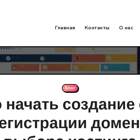
Главная
Контакты
О нас
Блог
о начать создание 
регистрации домен