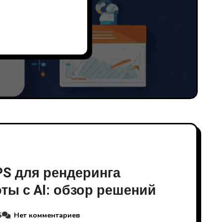
PS для рендеринга
ты с AI: обзор решений
5
Нет комментариев