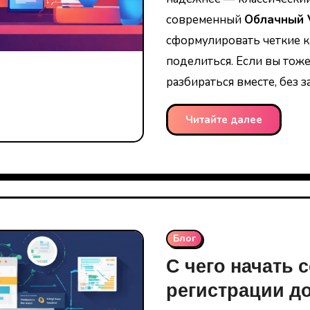
современный
Облачный 
сформулировать четкие к
поделиться. Если вы тоже
разбираться вместе, без 
Читайте далее
Блог
С чего начать с
регистрации д