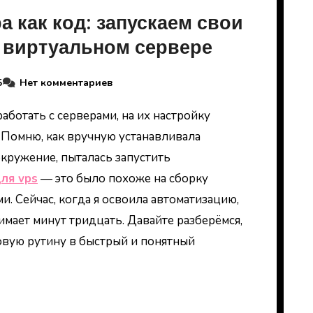
 как код: запускаем свои
 виртуальном сервере
5
Нет комментариев
 Помню, как вручную устанавливала
окружение, пыталась запустить
ля vps
— это было похоже на сборку
ми. Сейчас, когда я освоила автоматизацию,
имает минут тридцать. Давайте разберёмся,
овую рутину в быстрый и понятный