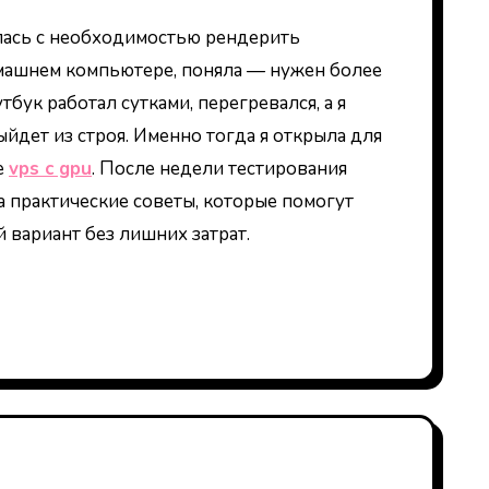
машнем компьютере, поняла — нужен более
бук работал сутками, перегревался, а я
выйдет из строя. Именно тогда я открыла для
е
vps с gpu
. После недели тестирования
а практические советы, которые помогут
 вариант без лишних затрат.