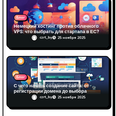
Блог
Немецкий хостинг против облачного
VPS: что выбрать для стартапа в ЕС?
czrt_by
25 ноября 2025
Блог
С чего начать создание сайта: от
регистрации домена до выбора
хостинга
czrt_by
25 ноября 2025