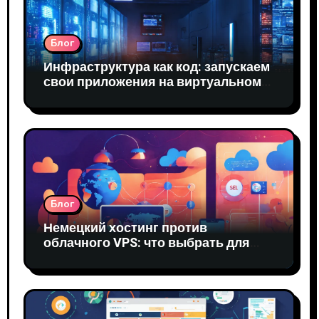
Блог
Инфраструктура как код: запускаем
свои приложения на виртуальном
сервере
Блог
Немецкий хостинг против
облачного VPS: что выбрать для
стартапа в ЕС?